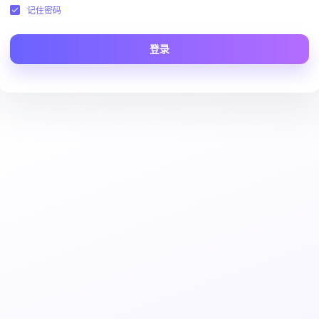
记住密码
登录