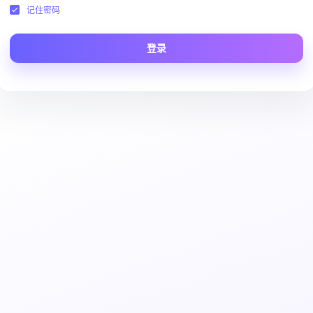
记住密码
登录