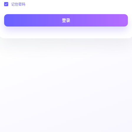
记住密码
登录