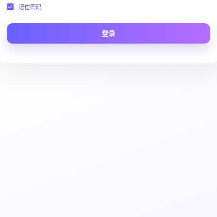
记住密码
登录