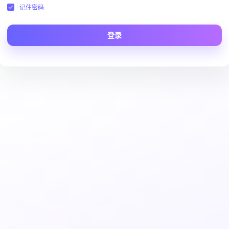
记住密码
登录