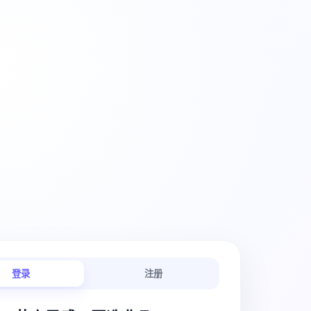
创意工作流
登录
注册
链路连贯顺畅。