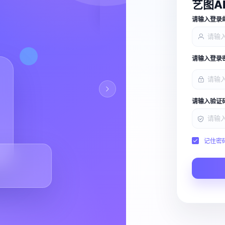
艺图A
查看能力
请输入登录
请输入登录
请输入验证
记住密
Script