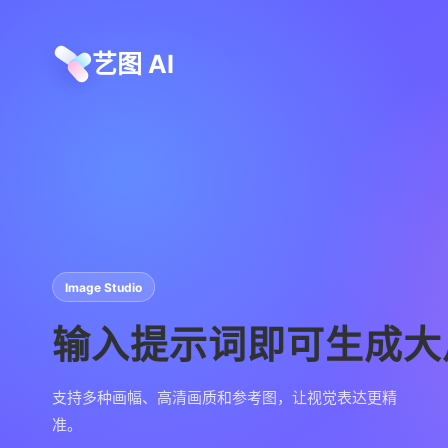
艺图 AI
Image Studio
输入提示词即可生成大
支持多种画幅、高清画质和参考图，让视觉表达更精
准。