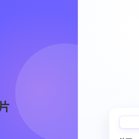
Video Workflow
片
快速完成视频
从脚本、分镜到视频生成，保持创作