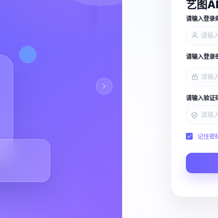
艺图A
查看能力
请输入登录
请输入登录
请输入验证
记住密
Script