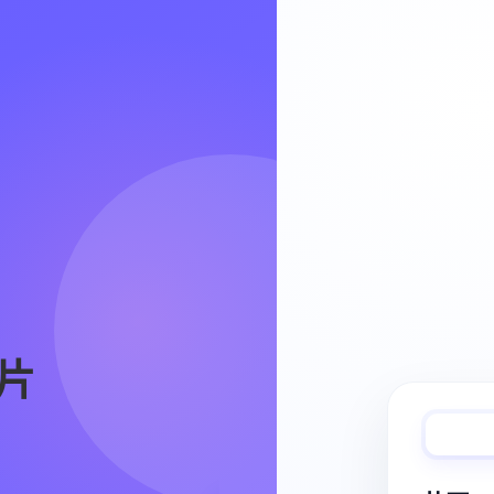
Video Workflow
片
快速完成视频
从脚本、分镜到视频生成，保持创作