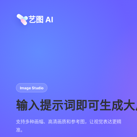
艺图 AI
Image Studio
输入提示词即可生成大
支持多种画幅、高清画质和参考图，让视觉表达更精
准。