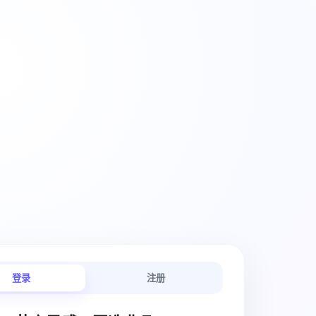
创意工作流
登录
注册
链路连贯顺畅。