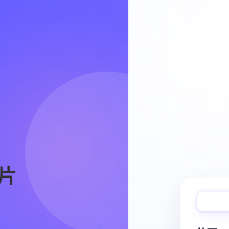
Video Workflow
片
快速完成视频
从脚本、分镜到视频生成，保持创作