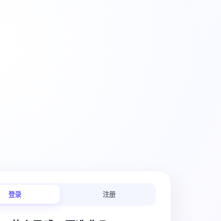
创意工作流
登录
注册
链路连贯顺畅。