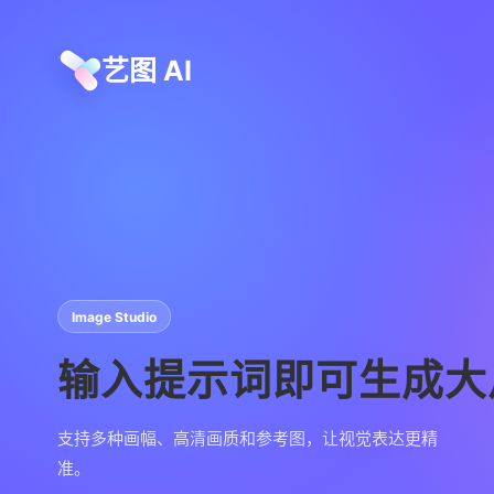
艺图 AI
Image Studio
输入提示词即可生成大
支持多种画幅、高清画质和参考图，让视觉表达更精
准。