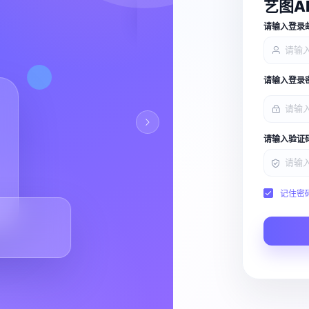
艺图A
查看能力
请输入登录
请输入登录
请输入验证
记住密
Script