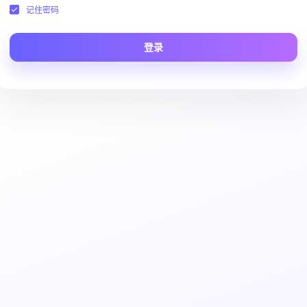
记住密码
登录