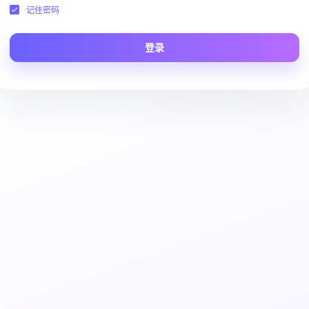
记住密码
登录