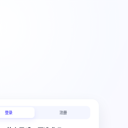
创意工作流
登录
注册
链路连贯顺畅。