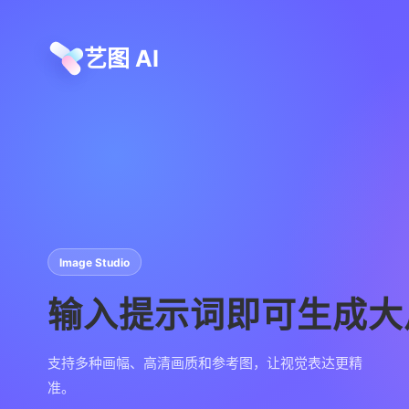
艺图 AI
Image Studio
输入提示词即可生成大
支持多种画幅、高清画质和参考图，让视觉表达更精
准。