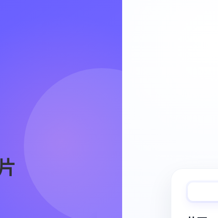
Video Workflow
片
快速完成视频
从脚本、分镜到视频生成，保持创作