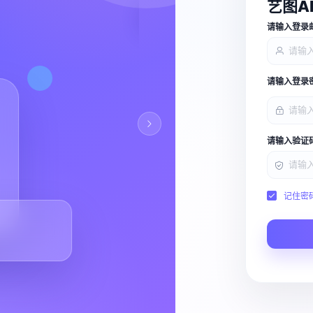
艺图A
查看能力
请输入登录
请输入登录
请输入验证
记住密
Script