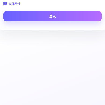
记住密码
登录