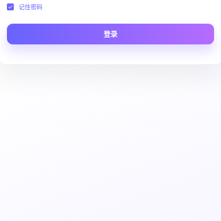
记住密码
登录