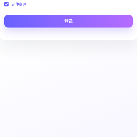
记住密码
登录