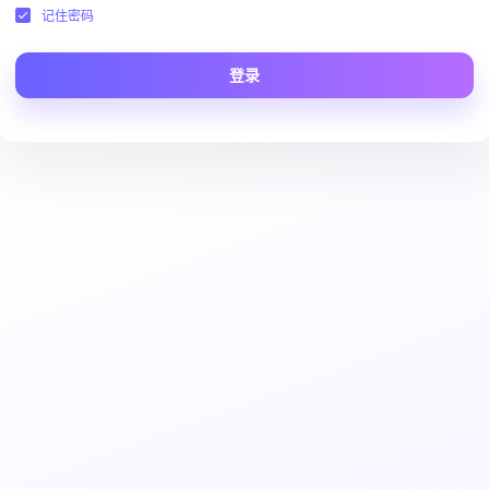
记住密码
登录