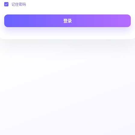
记住密码
登录