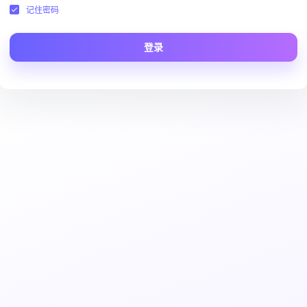
记住密码
登录