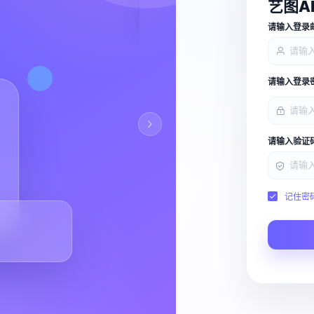
艺图A
查看能力
请输入登录
请输入登录
请输入验证
记住密
Script