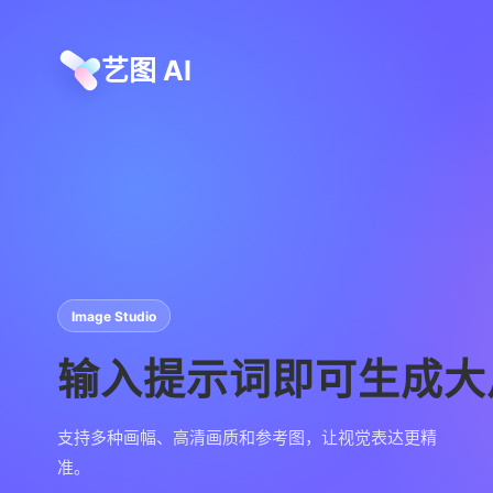
艺图 AI
Image Studio
输入提示词即可生成大
支持多种画幅、高清画质和参考图，让视觉表达更精
准。