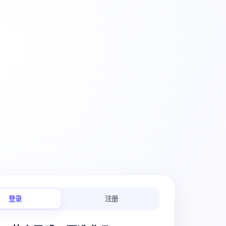
创意工作流
登录
注册
链路连贯顺畅。