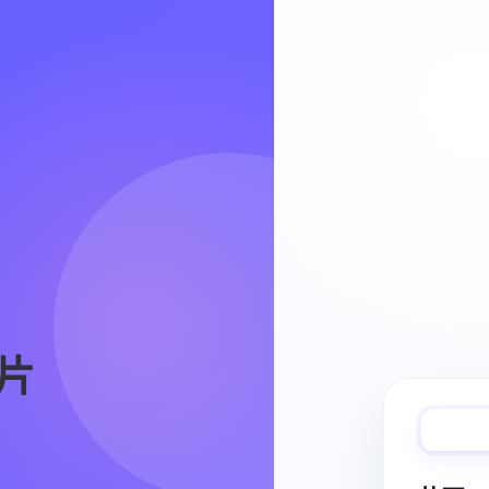
Video Workflow
片
快速完成视频
从脚本、分镜到视频生成，保持创作