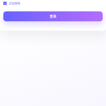
记住密码
登录