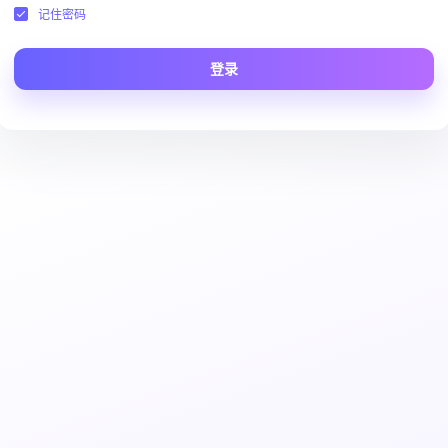
记住密码
登录