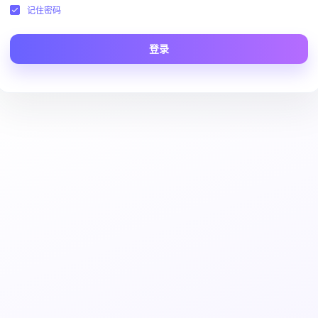
记住密码
登录