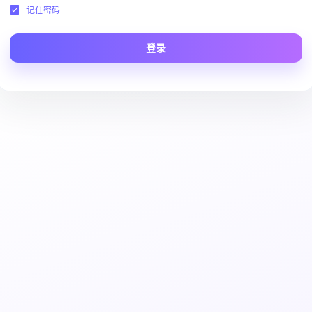
记住密码
登录