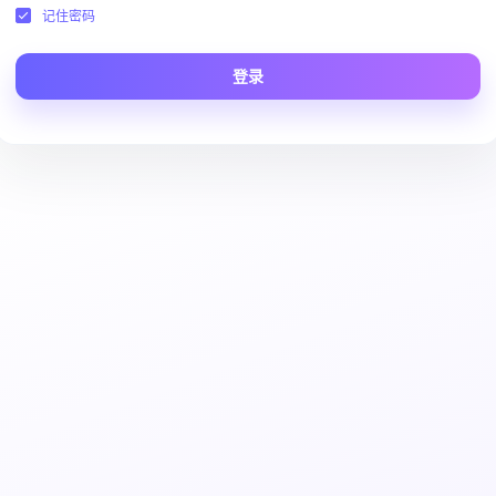
记住密码
登录