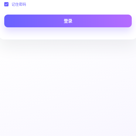
记住密码
登录