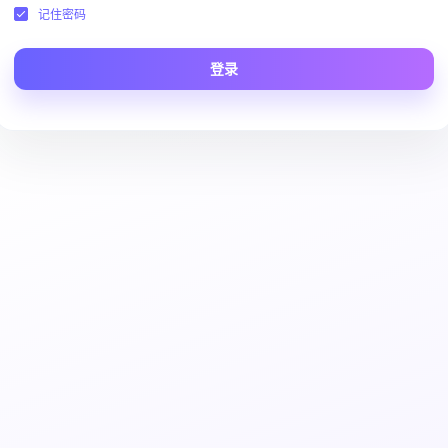
记住密码
登录