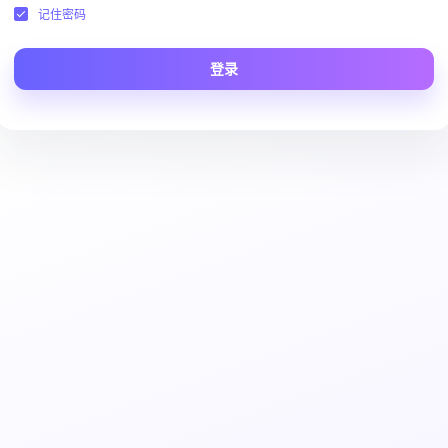
记住密码
登录