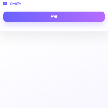
记住密码
登录