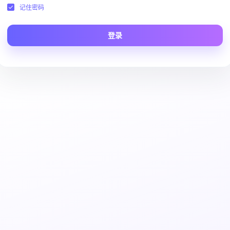
记住密码
登录