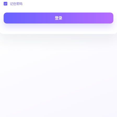
记住密码
登录