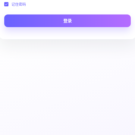
记住密码
登录