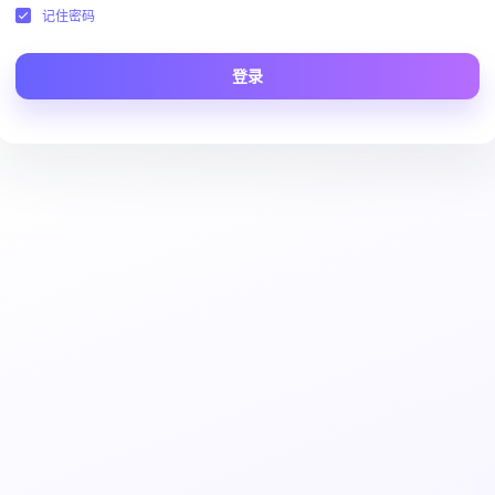
记住密码
登录