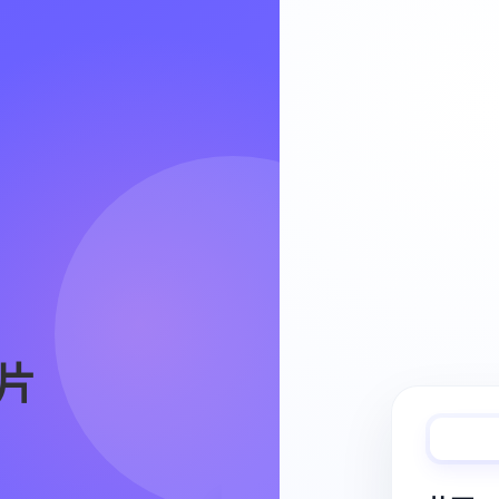
Video Workflow
片
快速完成视频
从脚本、分镜到视频生成，保持创作