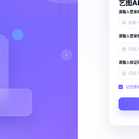
艺图A
查看能力
请输入登录
请输入登录
请输入验证
记住密
Script