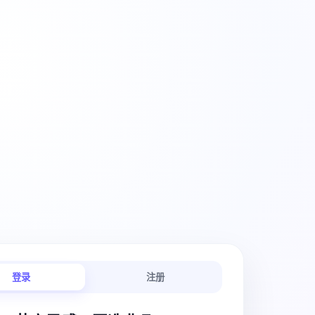
创意工作流
登录
注册
链路连贯顺畅。