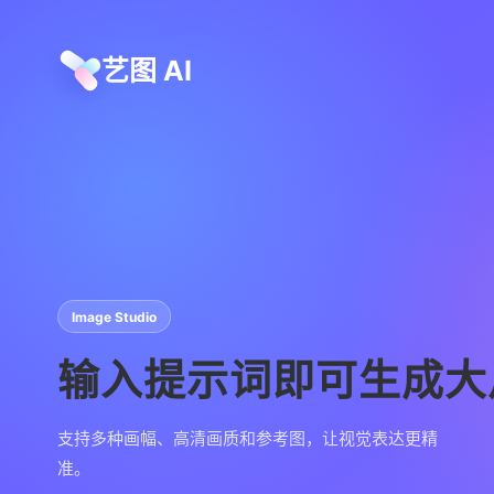
艺图 AI
Image Studio
输入提示词即可生成大
支持多种画幅、高清画质和参考图，让视觉表达更精
准。