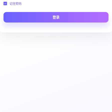
记住密码
登录