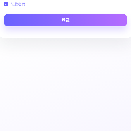
记住密码
登录