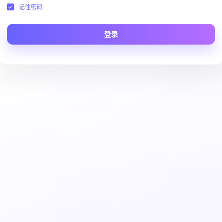
记住密码
登录