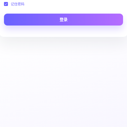
记住密码
登录