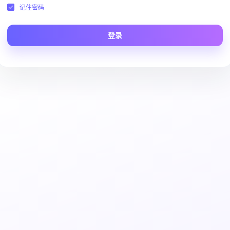
记住密码
登录