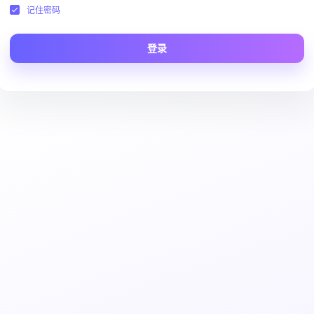
记住密码
登录