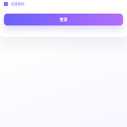
记住密码
登录