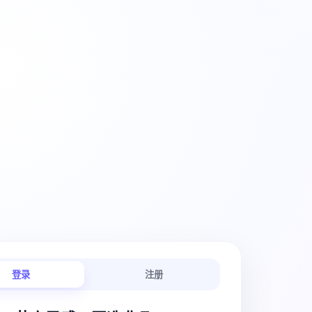
创意工作流
登录
注册
链路连贯顺畅。