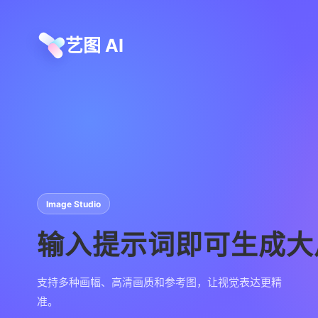
艺图 AI
Image Studio
输入提示词即可生成大
支持多种画幅、高清画质和参考图，让视觉表达更精
准。