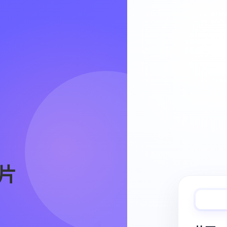
Video Workflow
片
快速完成视频
从脚本、分镜到视频生成，保持创作