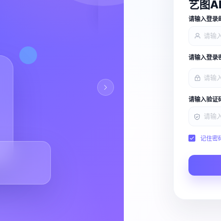
艺图A
查看能力
请输入登录
请输入登录
请输入验证
记住密
Script