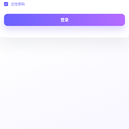
记住密码
登录