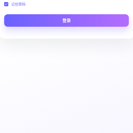
记住密码
登录