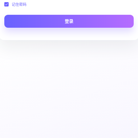
记住密码
登录