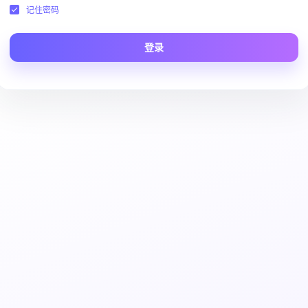
记住密码
登录