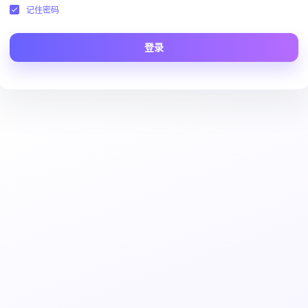
记住密码
登录