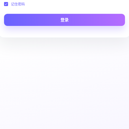
记住密码
登录