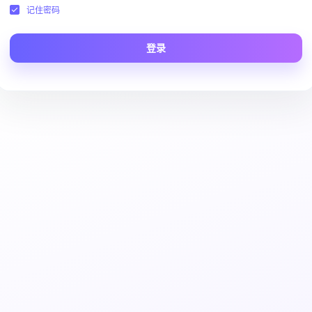
记住密码
登录