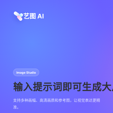
艺图 AI
Image Studio
输入提示词即可生成大
支持多种画幅、高清画质和参考图，让视觉表达更精
准。