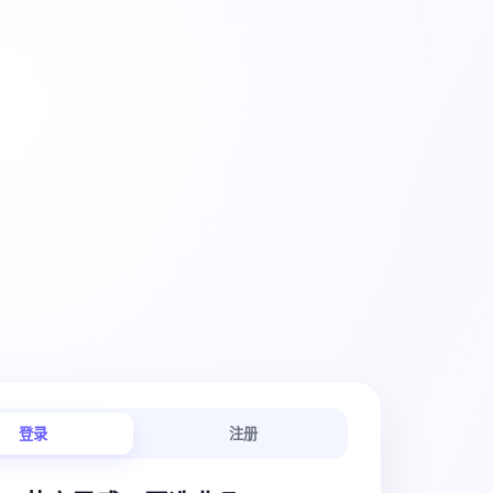
创意工作流
登录
注册
链路连贯顺畅。