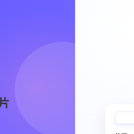
Video Workflow
片
快速完成视频
从脚本、分镜到视频生成，保持创作