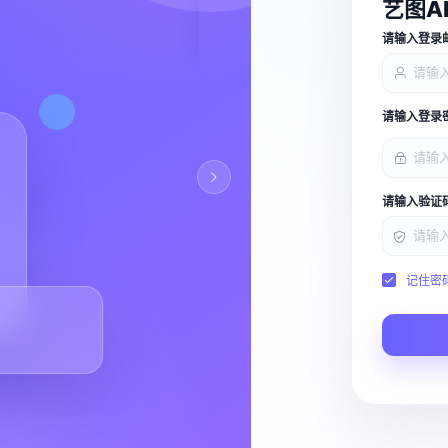
艺图A
查看能力
请输入登录
请输入登录
请输入验证
记住密
Script