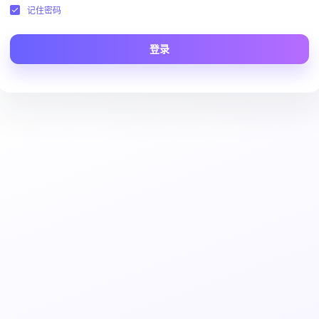
记住密码
登录