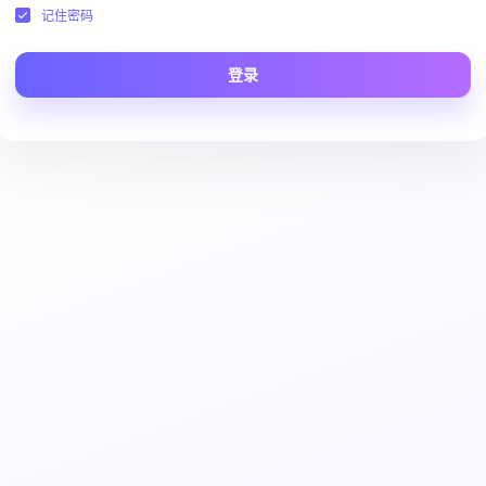
记住密码
登录